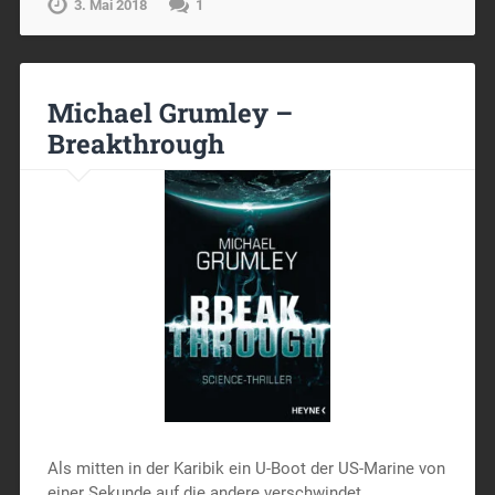
3. Mai 2018
1
Michael Grumley –
Breakthrough
Als mitten in der Karibik ein U-Boot der US-Marine von
einer Sekunde auf die andere verschwindet,