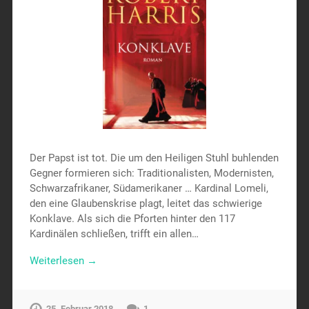
Der Papst ist tot. Die um den Heiligen Stuhl buhlenden
Gegner formieren sich: Traditionalisten, Modernisten,
Schwarzafrikaner, Südamerikaner … Kardinal Lomeli,
den eine Glaubenskrise plagt, leitet das schwierige
Konklave. Als sich die Pforten hinter den 117
Kardinälen schließen, trifft ein allen…
Weiterlesen →
25. Februar 2018
1