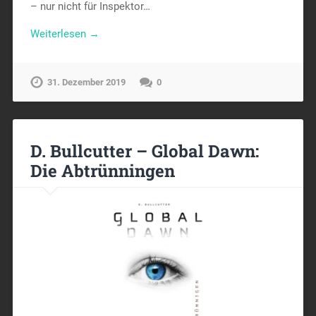
– nur nicht für Inspektor…
Weiterlesen →
31. Dezember 2019
0
D. Bullcutter – Global Dawn:
Die Abtrünningen