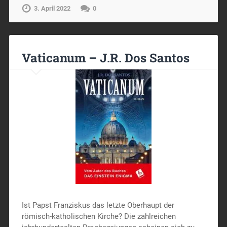
3. April 2022
0
Vaticanum – J.R. Dos Santos
Ist Papst Franziskus das letzte Oberhaupt der
römisch-katholischen Kirche? Die zahlreichen