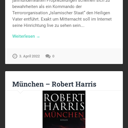
jahrhundertealten Prophezeiungen scheinen sich zu
bewahrheiten als ein Kommando der
Terrororganisation „Islamischer Staat“ den Heiligen
Vater entführt. Exakt um Mitternacht soll im Internet
seine Hinrichtung live zu sehen sein….
Weiterlesen →
3. April 2022
0
München – Robert Harris