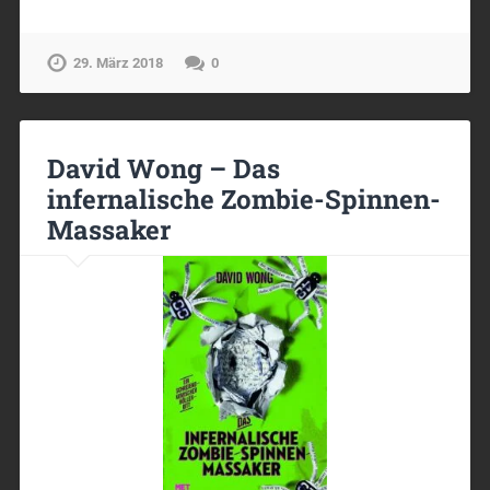
29. März 2018
0
David Wong – Das
infernalische Zombie-Spinnen-
Massaker