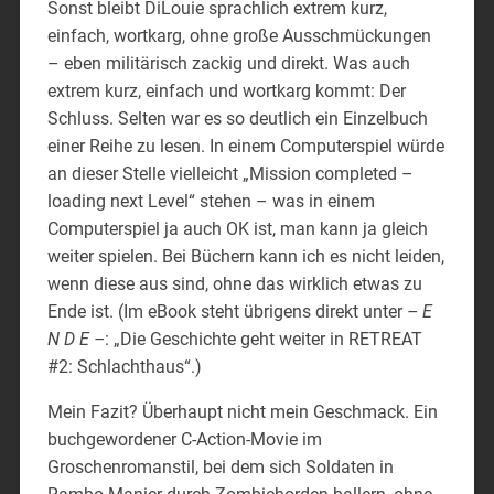
Sonst bleibt DiLouie sprachlich extrem kurz,
einfach, wortkarg, ohne große Ausschmückungen
– eben militärisch zackig und direkt. Was auch
extrem kurz, einfach und wortkarg kommt: Der
Schluss. Selten war es so deutlich ein Einzelbuch
einer Reihe zu lesen. In einem Computerspiel würde
an dieser Stelle vielleicht „Mission completed –
loading next Level“ stehen – was in einem
Computerspiel ja auch OK ist, man kann ja gleich
weiter spielen. Bei Büchern kann ich es nicht leiden,
wenn diese aus sind, ohne das wirklich etwas zu
Ende ist. (Im eBook steht übrigens direkt unter
– E
N D E –
: „Die Geschichte geht weiter in RETREAT
#2: Schlachthaus“.)
Mein Fazit? Überhaupt nicht mein Geschmack. Ein
buchgewordener C-Action-Movie im
Groschenromanstil, bei dem sich Soldaten in