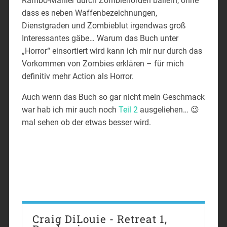
Rambo-Manier durch Zombiehorden ballern, ohne
dass es neben Waffenbezeichnungen,
Dienstgraden und Zombieblut irgendwas groß
Interessantes gäbe… Warum das Buch unter
„Horror“ einsortiert wird kann ich mir nur durch das
Vorkommen von Zombies erklären – für mich
definitiv mehr Action als Horror.
Auch wenn das Buch so gar nicht mein Geschmack
war hab ich mir auch noch
Teil 2
ausgeliehen… 😉
mal sehen ob der etwas besser wird.
Craig DiLouie - Retreat 1,