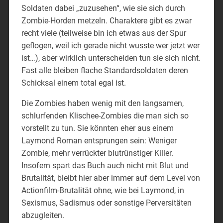
Soldaten dabei „zuzusehen“, wie sie sich durch
Zombie-Horden metzeln. Charaktere gibt es zwar
recht viele (teilweise bin ich etwas aus der Spur
geflogen, weil ich gerade nicht wusste wer jetzt wer
ist…), aber wirklich unterscheiden tun sie sich nicht.
Fast alle bleiben flache Standardsoldaten deren
Schicksal einem total egal ist.
Die Zombies haben wenig mit den langsamen,
schlurfenden Klischee-Zombies die man sich so
vorstellt zu tun. Sie könnten eher aus einem
Laymond Roman entsprungen sein: Weniger
Zombie, mehr verrückter blutrünstiger Killer.
Insofern spart das Buch auch nicht mit Blut und
Brutalität, bleibt hier aber immer auf dem Level von
Actionfilm-Brutalität ohne, wie bei Laymond, in
Sexismus, Sadismus oder sonstige Perversitäten
abzugleiten.