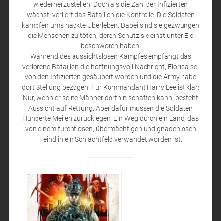
wiederherzustellen. Doch als die Zahl der Infizierten
wächst, verliert das Bataillon die Kontrolle. Die Soldaten
kämpfen ums nackte Überleben. Dabei sind sie gezwungen
die Menschen zu töten, deren Schutz sie einst unter Eid
beschworen haben.
Während des aussichtslosen Kampfes empfängt das
verlorene Bataillon die hoffnungsvoll Nachricht, Florida sei
von den Infizierten gesäubert worden und die Army habe
dort Stellung bezogen. Für Kommandant Harry Lee ist klar:
Nur, wenn er seine Männer dorthin schaffen kann, besteht
Aussicht auf Rettung. Aber dafür müssen die Soldaten
Hunderte Meilen zurücklegen. Ein Weg durch ein Land, das
von einem furchtlosen, übermächtigen und gnadenlosen
Feind in ein Schlachtfeld verwandet worden ist.