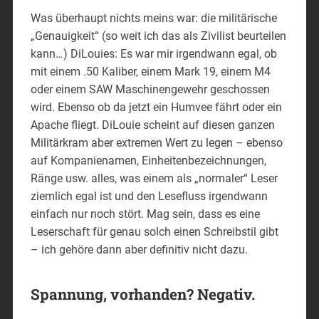
Was überhaupt nichts meins war: die militärische
„Genauigkeit“ (so weit ich das als Zivilist beurteilen
kann…) DiLouies: Es war mir irgendwann egal, ob
mit einem .50 Kaliber, einem Mark 19, einem M4
oder einem SAW Maschinengewehr geschossen
wird. Ebenso ob da jetzt ein Humvee fährt oder ein
Apache fliegt. DiLouie scheint auf diesen ganzen
Militärkram aber extremen Wert zu legen – ebenso
auf Kompanienamen, Einheitenbezeichnungen,
Ränge usw. alles, was einem als „normaler“ Leser
ziemlich egal ist und den Lesefluss irgendwann
einfach nur noch stört. Mag sein, dass es eine
Leserschaft für genau solch einen Schreibstil gibt
– ich gehöre dann aber definitiv nicht dazu.
Spannung, vorhanden? Negativ.