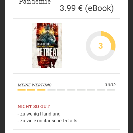
Pandemie
3.99 € (eBook)
3
MEINE WERTUNG
3.0/10
NICHT SO GUT
zu wenig Handlung
zu viele militärische Details