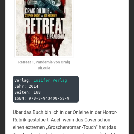
Retreat 1, Pandemie von Craig
DiLouie
Verlag: 
Luzifer Verlag
Jahr: 2014

Seiten: 168

Über das Buch bin ich in der Onleihe in der Horror-
Rubrik gestolpert. Auch wenn das Cover schon
einen extremen „Groschenroman-Touch“ hat (das