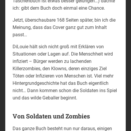
Taschenbuch ist etwas besser gelungen…) dachte
ich: gibt dem Buch doch einmal eine Chance.
Jetzt, überschaubare 168 Seiten später, bin ich die
Meinung, dass das Cover ganz gut zum Inhalt
passt…
DiLouie hält sich nicht groß mit Erklären von
Situationen oder Lagen auf. Die Menschheit wird
infiziert – Bürger werden zu lachenden
Killerzombies, den Klowns, deren einziges Ziel
Töten oder Infizieren von Menschen ist. Viel mehr
Hintergrundgeschichte hat das Buch eigentlich
nicht… Dann kommen schon die Soldaten ins Spiel
und das wilde Geballer beginnt.
Von Soldaten und Zombies
Das ganze Buch besteht nun nur daraus, einigen