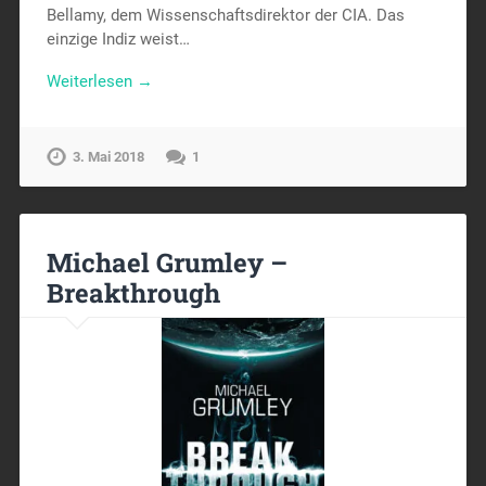
Bellamy, dem Wissenschaftsdirektor der CIA. Das
einzige Indiz weist…
Weiterlesen →
3. Mai 2018
1
Michael Grumley –
Breakthrough