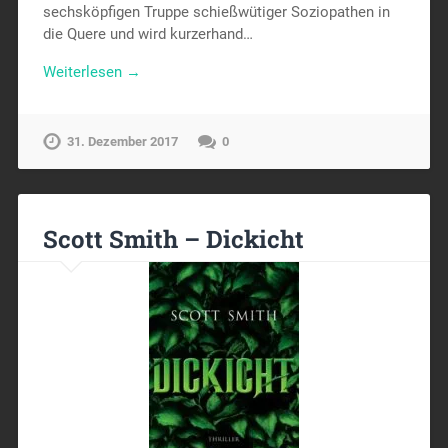
sechsköpfigen Truppe schießwütiger Soziopathen in
die Quere und wird kurzerhand…
Weiterlesen →
31. Dezember 2017
0
Scott Smith – Dickicht