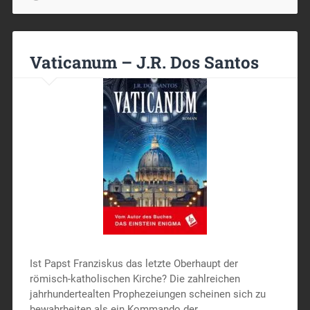
Vaticanum – J.R. Dos Santos
Ist Papst Franziskus das letzte Oberhaupt der
römisch-katholischen Kirche? Die zahlreichen
jahrhundertealten Prophezeiungen scheinen sich zu
bewahrheiten als ein Kommando der