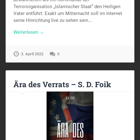
Terrororganisation „Islamischer Staat“ den Heiligen
Vater entführt. Exakt um Mitternacht soll im Internet
seine Hinrichtung live zu sehen sein….
Weiterlesen →
3. April 2022
0
Ära des Verrats – S. D. Foik