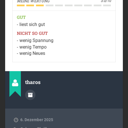
MEINE WERTUNG
3.0/10
GUT
liest sich gut
NICHT SO GUT
wenig Spannung
wenig Tempo
wenig Neues
tharos
6. Dezember 2025