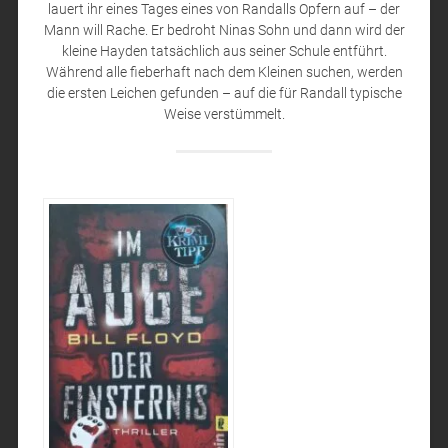
lauert ihr eines Tages eines von Randalls Opfern auf – der
Mann will Rache. Er bedroht Ninas Sohn und dann wird der
kleine Hayden tatsächlich aus seiner Schule entführt.
Während alle fieberhaft nach dem Kleinen suchen, werden
die ersten Leichen gefunden – auf die für Randall typische
Weise verstümmelt.