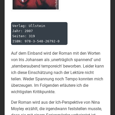
Verlag: Ullstein

Jahr: 2007

Seiten: 319

Auf dem Einband wird der Roman mit den Worten
von Iris Johansen als ‚unerträglich spannend‘ und
‚atemberaubend temporeich‘ beworben. Leider kann
ich diese Einschätzung nach der Lektüre nicht
teilen. Weder Spannung noch Tempo konnten mich
überzeugen. Im Folgenden erläutere ich die
wichtigsten Kritikpunkte.
Der Roman wird aus der Ich-Perspektive von Nina
Moyley erzählt, die irgendwann feststellen musste,