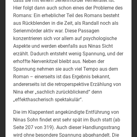
dass sie mit einem Serienmörder verheiratet ist.
Hier folgt dann auch schon eines der Probleme des
Romans: Ein erheblicher Teil des Romans besteht
aus Rückblenden in die Zeit, als Randall noch als
Serienmörder aktiv war. Diese Passagen
konzentrieren sich vor allem auf psychologische
Aspekte und werden ebenfalls aus Ninas Sicht
erzählt. Dadurch entsteht wenig Spannung, und der
erhoffte Nervenkitzel bleibt aus. Neben der
Spannung nehmen sie auch viel Tempo aus dem
Roman – einerseits ist das Ergebnis bekannt,
andererseits ist die retroperspektive Erzählung von
Nina eher „sachlich zurückblickend“ denn
„effekthascherisch spektakulär“.
Die im Klappentext angekündigte Entführung von
Ninas Sohn findet erst sehr spät im Buch statt (ab
Seite 207 von 319). Auch dieser Handlungsstrang
wird ohne besondere Spannung abgehandelt. Die